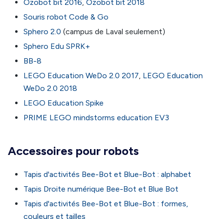
Ozobot bit 2016
,
Ozobot bit 2018
Souris robot Code & Go
Sphero 2.0
(campus de Laval seulement)
Sphero Edu SPRK+
BB-8
LEGO Education WeDo 2.0 2017
,
LEGO Education
WeDo 2.0 2018
LEGO Education Spike
PRIME LEGO mindstorms education EV3
Accessoires pour robots
Tapis d'activités Bee-Bot et Blue-Bot : alphabet
Tapis Droite numérique Bee-Bot et Blue Bot
Tapis d'activités Bee-Bot et Blue-Bot : formes,
couleurs et tailles